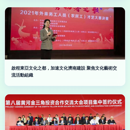
啟程東亞文化之都，加速文化濟南建設 聚焦文化藝術交
流活動組織