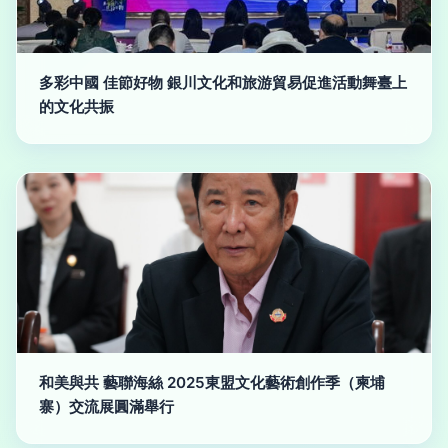
多彩中國 佳節好物 銀川文化和旅游貿易促進活動舞臺上
的文化共振
和美與共 藝聯海絲 2025東盟文化藝術創作季（柬埔
寨）交流展圓滿舉行