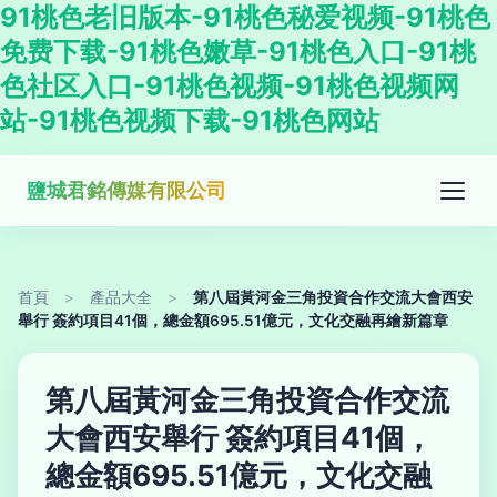
91桃色老旧版本-91桃色秘爱视频-91桃色
免费下载-91桃色嫩草-91桃色入口-91桃
色社区入口-91桃色视频-91桃色视频网
站-91桃色视频下载-91桃色网站
鹽城君銘傳媒有限公司
首頁
>
產品大全
>
第八屆黃河金三角投資合作交流大會西安
舉行 簽約項目41個，總金額695.51億元，文化交融再繪新篇章
第八屆黃河金三角投資合作交流
大會西安舉行 簽約項目41個，
總金額695.51億元，文化交融